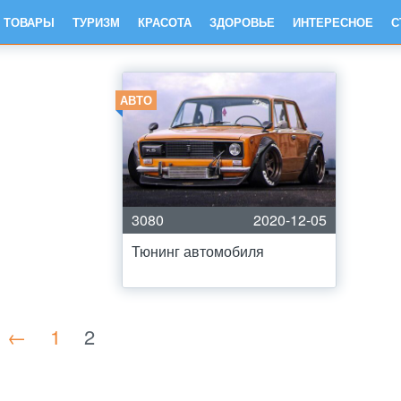
ТОВАРЫ
ТУРИЗМ
КРАСОТА
ЗДОРОВЬЕ
ИНТЕРЕСНОЕ
С
АВТО
3080
2020-12-05
Тюнинг автомобиля
←
1
2