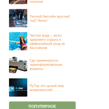
поиском
Теплый бассейн круглый
год? Легко!
Чистая вода – залог
здорового отдыха и
эффективный уход за
бассейном
Где применяются
термоформовочные
машины
РуТор это целый мир
возможностей
ПОПУЛЯРНОЕ