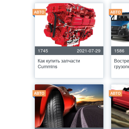
АВТО
АВТО
1745
2021-07-29
1586
Как купить запчасти
Востр
Cummins
грузоп
АВТО
АВТО