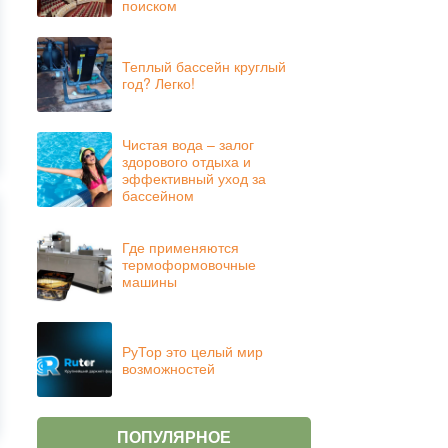
поиском
Теплый бассейн круглый
год? Легко!
Чистая вода – залог
здорового отдыха и
эффективный уход за
бассейном
Где применяются
термоформовочные
машины
РуТор это целый мир
возможностей
ПОПУЛЯРНОЕ