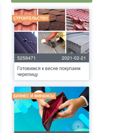
СТРОИТЕЛЬСТВО
5258471
2021-02-21
Готовимся к весне покупаем
черепицу
БИЗНЕС И ФИНАНСЫ