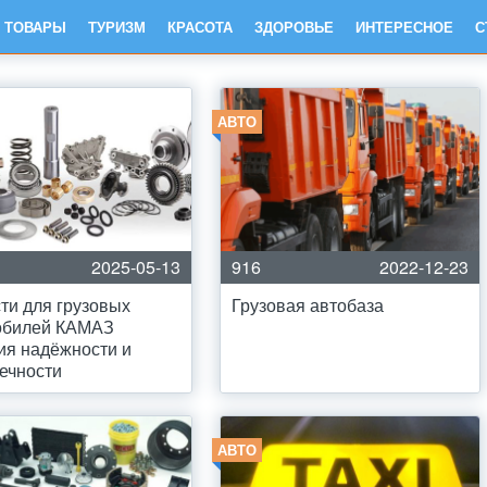
ТОВАРЫ
ТУРИЗМ
КРАСОТА
ЗДОРОВЬЕ
ИНТЕРЕСНОЕ
С
АВТО
2025-05-13
916
2022-12-23
ти для грузовых
Грузовая автобаза
обилей КАМАЗ
ия надёжности и
ечности
АВТО