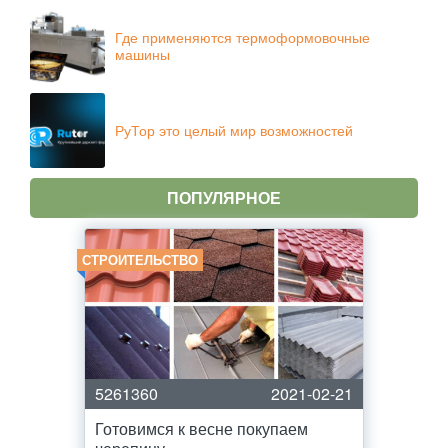
Где применяются термоформовочные
машины
РуТор это целый мир возможностей
ПОПУЛЯРНОЕ
СТРОИТЕЛЬСТВО
5261360
2021-02-21
Готовимся к весне покупаем