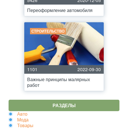
5426
2020-12-05
Переоформление автомобиля
СТРОИТЕЛЬСТВО
1101
2022-09-30
Важные принципы малярных
работ
РАЗДЕЛЫ
Авто
Мода
Товары