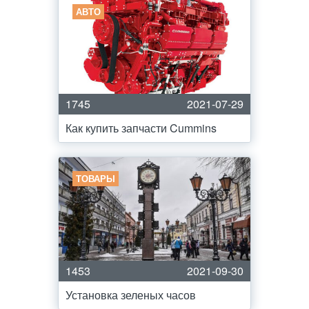
АВТО
1745
2021-07-29
Как купить запчасти Cummins
ТОВАРЫ
1453
2021-09-30
Установка зеленых часов