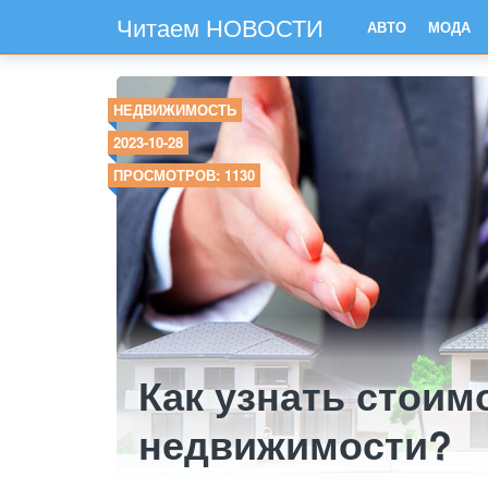
Читаем НОВОСТИ
АВТО
МОДА
НЕДВИЖИМОСТЬ
2023-10-28
ПРОСМОТРОВ: 1130
Как узнать стоим
недвижимости?