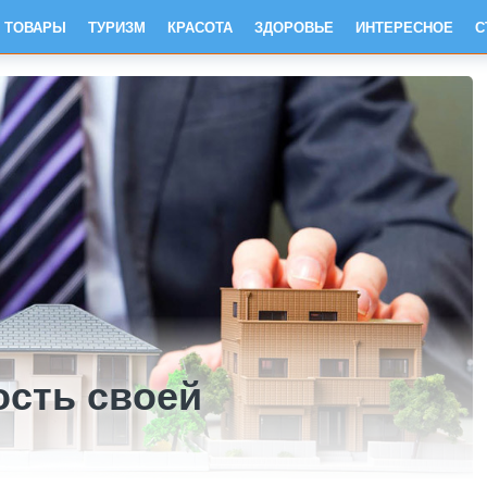
ТОВАРЫ
ТУРИЗМ
КРАСОТА
ЗДОРОВЬЕ
ИНТЕРЕСНОЕ
С
ость своей