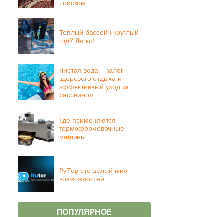
поиском
Теплый бассейн круглый
год? Легко!
Чистая вода – залог
здорового отдыха и
эффективный уход за
бассейном
Где применяются
термоформовочные
машины
РуТор это целый мир
возможностей
ПОПУЛЯРНОЕ