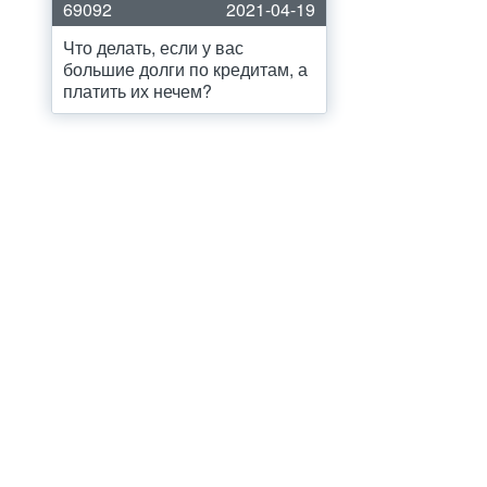
69092
2021-04-19
Что делать, если у вас
большие долги по кредитам, а
платить их нечем?