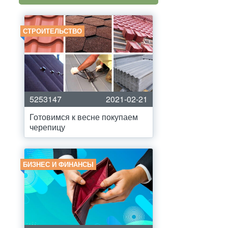
СТРОИТЕЛЬСТВО
5253147
2021-02-21
Готовимся к весне покупаем
черепицу
БИЗНЕС И ФИНАНСЫ