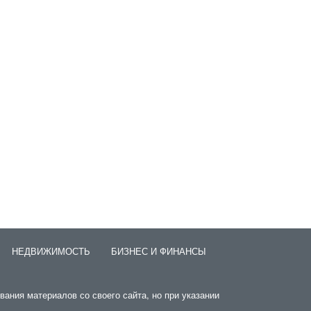
НЕДВИЖИМОСТЬ
БИЗНЕС И ФИНАНСЫ
вания материалов со своего сайта, но при указании