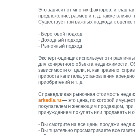
Это зависит от многих факторов, и главна
предложение, размер и т. д. также влияют
Существует три важных подхода к оценке 
- Береговой подход
- Доходный подход
- Рыночный подход
Эксперт-оценщик использует эти различн
для конкретного объекта недвижимости. 
зависимости от цели, и, как правило, спр
прироста капитала, установления арендной
приобретений и т. д.
Справедливая рыночная стоимость недв
arkadia.ru
— это цена, по которой имущес
покупателем и желающим продавцом, при э
принуждением покупать или продавать и 
- Вы смотрите на все цены продажи недви
- Вы тщательно просматриваете все газет