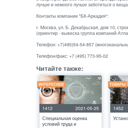
лучше и немного лучше заботиться о вещах
Контакты компании "БК-Аркадия":
г. Москва, ул. Б. Декабрьская, дом 10, стро
(ориентир - вывеска группа компаний Атла
Телефон: +7(495)54-54-857 (многоканальн
Телефон/факс: +7 (495) 773-95-02
Читайте также:
ИНТЕРЕСНОЕ
ТОВАРЫ
1412
2021-05-25
1452
Специальная оценка
Устано
условий труда и