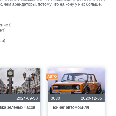
, чем арендаторы, потому что на кону у них больше.
ение 2
нт)
ый)
АВТО
2021-09-30
3080
2020-12-05
вка зеленых часов
Тюнинг автомобиля