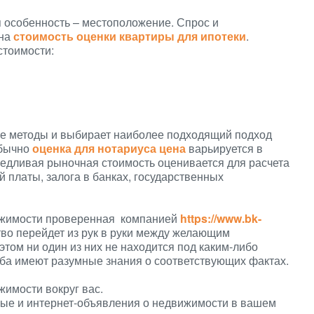
я особенность – местоположение. Спрос и
 на
стоимость оценки квартиры для ипотеки
.
стоимости:
ые методы и выбирает наиболее подходящий подход
Обычно
оценка для нотариуса цена
варьируется в
аведливая рыночная стоимость оценивается для расчета
 платы, залога в банках, государственных
ижимости проверенная компанией
https://www.bk-
тво перейдет из рук в руки между желающим
том ни один из них не находится под каким-либо
оба имеют разумные знания о соответствующих фактах.
жимости вокруг вас.
ные и интернет-объявления о недвижимости в вашем