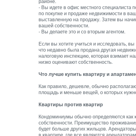
районе.
- Вы идете в офис местного специалиста п
по покупке и продаже недвижимости в ваш
выставленную на продажу. Затем вы начи
вашей собственности.
- Вы делаете это и со вторым агентом.
Если вы хотите учиться и исследовать, вы
что недавно была продана другая недвижи
налоговую инспекцию, которая взимает на
низко оценивают собственность.
Что лучше купить квартиру и апартам
Как правило, дешевле, обычно располага
площадь и меньше вещей, о которых нужно
Квартиры против квартир
Кондоминиумы обычно определяются как 
собственности. Преимущество проживания 
будет больше других жильцов. Арендаторы
в квартире, где все являются арендаторам