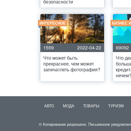
безопасности
ИНТЕРЕСНОЕ
БИЗНЕС 
1559
2022-04-22
69092
Что может быть
Что де
прекраснее, чем может
больши
запечатлеть фотография?
кредит
нечем
АВТО
МОДА
ТОВАРЫ
ТУРИЗМ
© Копирование разрешено. Письменное уведомление 