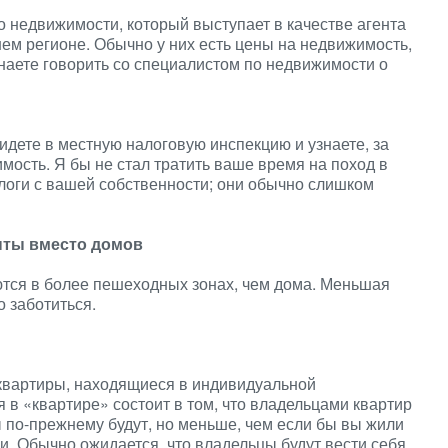
о недвижимости, который выступает в качестве агента
ем регионе. Обычно у них есть цены на недвижимость,
наете говорить со специалистом по недвижимости о
 идете в местную налоговую инспекцию и узнаете, за
мость. Я бы не стал тратить ваше время на поход в
логи с вашей собственности; они обычно слишком
енты вместо домов
ются в более пешеходных зонах, чем дома. Меньшая
 заботиться.
квартиры, находящиеся в индивидуальной
в «квартире» состоит в том, что владельцами квартир
 по-прежнему будут, но меньше, чем если бы вы жили
и. Обычно ожидается, что владельцы будут вести себя