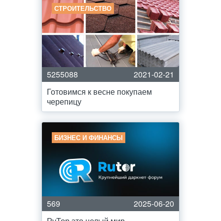
СТРОИТЕЛЬСТВО
5255088
2021-02-21
Готовимся к весне покупаем
черепицу
БИЗНЕС И ФИНАНСЫ
569
2025-06-20
РуТор это целый мир