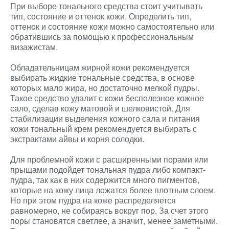
При выборе тонального средства стоит учитывать
тип, состояние и оттенок кожи. Определить тип,
оттенок и состояние кожи можно самостоятельно или
обратившись за помощью к профессиональным
визажистам.
Обладательницам жирной кожи рекомендуется
выбирать жидкие тональные средства, в основе
которых мало жира, но достаточно мелкой пудры.
Такое средство удалит с кожи бесполезное кожное
сало, сделав кожу матовой и шелковистой. Для
стабилизации выделения кожного сала и питания
кожи тональный крем рекомендуется выбирать с
экстрактами айвы и корня солодки.
Для проблемной кожи с расширенными порами или
прыщами подойдет тональная пудра либо компакт-
пудра, так как в них содержится много пигментов,
которые на кожу лица ложатся более плотным слоем.
Но при этом пудра на коже распределяется
равномерно, не собираясь вокруг пор. За счет этого
поры становятся светлее, а значит, менее заметными.