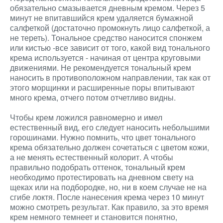
обязательно смазывается дневным кремом. Через 5
минут не впитавшийся крем удаляется бумажной
салфеткой (достаточно промокнуть лицо салфеткой, а
не тереть). Тональное средство наносится спонжем
или кистью -все зависит от того, какой вид тонального
крема используется - начиная от центра круговыми
движениями. Не рекомендуется тональный крем
наносить в противоположном направлении, так как от
этого морщинки и расширенные поры впитывают
много крема, отчего потом отчетливо видны.
Чтобы крем ложился равномерно и имел
естественный вид, его следует наносить небольшими
горошинами. Нужно помнить, что цвет тонального
крема обязательно должен сочетаться с цветом кожи,
а не менять естественный колорит. А чтобы
правильно подобрать оттенок, тональный крем
необходимо протестировать на дневном свету на
щеках или на подбородке, но, ни в коем случае не на
сгибе локтя. После нанесения крема через 10 минут
можно смотреть результат. Как правило, за это время
крем немного темнеет и становится понятно,