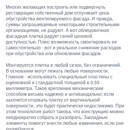
Многих желающих построить или подвергнуть
реставрации собственный дом отпугивает цена
обустройства вентилируемого фасада. И правда,
суммы запрашиваемые некоторыми строительными
организациями, не радуют. А вот облицовочная
фасадная плитка радует своей ценовой
доступностью. Плюс возможность смонтировать ее
самостоятельно - вот и реальное снижение расходов
при обустройстве или обновлении фасадов.
Монтируется плитка в любой сезон, без ограничений.
В основании могут лежать любые поверхности.
Главное - использовать специальные пластины с
оцинковкой и стандартной толщиной в 0,55
миллиметра. Такое крепление механическим
способом весьма надежно и антивандально: если
захочется оторвать плитку от вертикальной
поверхности, это будет практически недостижимо. При
этом технология работ такова, что конструкцию можно
неоднократно собрать и разобрать. Закладные
элементы помогут внести любые изменения, если они
потребуются.