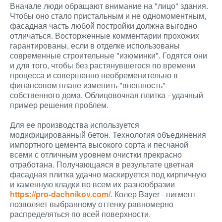
Вначале люди обращают внимание на "лицо" здания.
Чтобы оно стало пристальным и не одномоментным,
фасадная часть любой постройки должна выгодно
отличаться. Восторженные комментарии прохожих
гарантированы, если в отделке использованы
современные строительные "изюминки". Годятся они
и для того, чтобы без растянувшегося по времени
процесса и совершенно необременительно в
финансовом плане изменить "внешность"
собственного дома. Облицовочная плитка - удачный
пример решения проблем.
Для ее производства используется
модифицированный бетон. Технология объединения
импортного цемента высокого сорта и песчаной
всеми с отличным уровнем очистки прекрасно
отработана. Получающаяся в результате цветная
фасадная плитка удачно маскируется под кирпичную
и каменную кладки во всем их разнообразии
https://pro-dachnikov.com/
. Колер Bayer - пигмент
позволяет выбранному оттенку равномерно
распределяться по всей поверхности.