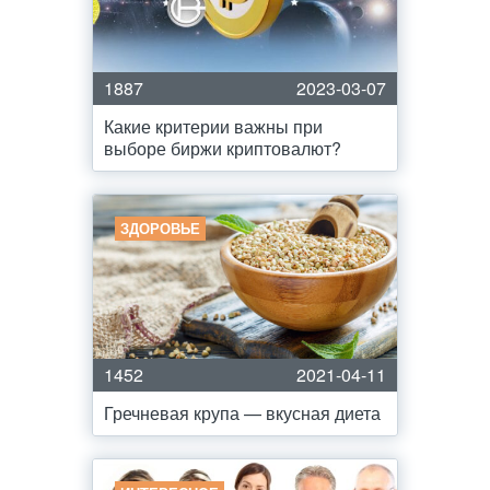
1887
2023-03-07
Какие критерии важны при
выборе биржи криптовалют?
ЗДОРОВЬЕ
1452
2021-04-11
Гречневая крупа — вкусная диета