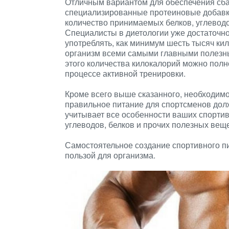
Отличным вариантом для обеспечения сба
специализированные протеиновые добавки
количество принимаемых белков, углевод
Специалисты в диетологии уже достаточно 
употреблять, как минимум шесть тысяч кил
организм всеми самыми главными полезны
этого количества килокалорий можно полно
процессе активной тренировки.
Кроме всего выше сказанного, необходимо 
правильное питание для спортсменов дол
учитывает все особенности ваших спорти
углеводов, белков и прочих полезных веще
Самостоятельное создание спортивного п
пользой для организма.