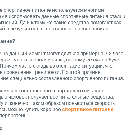
е спортивное питание используется многими
емя использовать данные спортивные питания стали и
нений. Да и к тому же такие средства помогают как
й и результатов в спортивных соревнованиях.
тание?
 на данный момент могут длиться примерно 2-3 часа
ряет много энергии и силы, поэтому ее нужно будет
 Причем часто складываются такие ситуации, что
ле проведения тренировки. По этой причине
ние специально составленного спортивного питания.
вильно составленного спортивного питания
щью человек получает все питательные вещества,
у и, конечно, таким образом повыситься скорость
десь можно купить хорошее
спортивное питание
перпротеин".
в