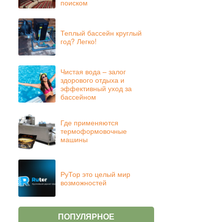
поиском
Теплый бассейн круглый
год? Легко!
Чистая вода – залог
здорового отдыха и
эффективный уход за
бассейном
Где применяются
термоформовочные
машины
РуТор это целый мир
возможностей
ПОПУЛЯРНОЕ