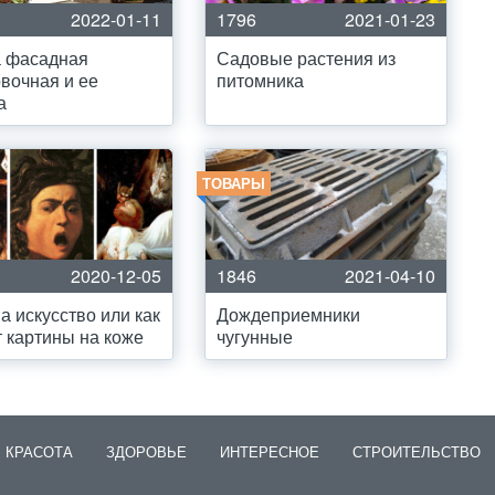
2022-01-11
1796
2021-01-23
а фасадная
Садовые растения из
вочная и ее
питомника
а
ТОВАРЫ
2020-12-05
1846
2021-04-10
а искусство или как
Дождеприемники
 картины на коже
чугунные
КРАСОТА
ЗДОРОВЬЕ
ИНТЕРЕСНОЕ
СТРОИТЕЛЬСТВО