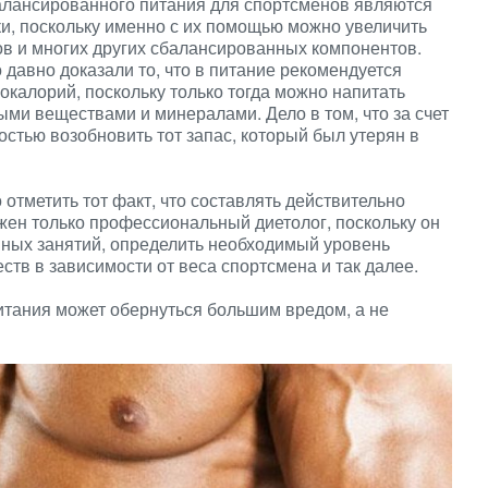
лансированного питания для спортсменов являются
, поскольку именно с их помощью можно увеличить
ов и многих других сбалансированных компонентов.
давно доказали то, что в питание рекомендуется
окалорий, поскольку только тогда можно напитать
ми веществами и минералами. Дело в том, что за счет
стью возобновить тот запас, который был утерян в
отметить тот факт, что составлять действительно
жен только профессиональный диетолог, поскольку он
вных занятий, определить необходимый уровень
ств в зависимости от веса спортсмена и так далее.
итания может обернуться большим вредом, а не