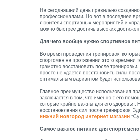
На сегодняшний день правильно созданно
профессионалами. Но вот в последнее вр
любители спортивных мероприятий и упраж
можно быстрее достичь высоких достижени
Для чего вообще нужно спортивное пи
Во время проведения тренировок, которые
спортсмен на протяжении этого времени те
грамотно восстановить после тренировки.
просто не удается восстановить силы пос
оптимальным вариантом будет использова
Главное преимущество использования пра
заключается в том, что именно с его помо
которые крайне важны для его здоровья. Н
восстановления сил после тренировок. З
нижний новгород интернет магазин
"Су
Самое важное питание для спортсмено