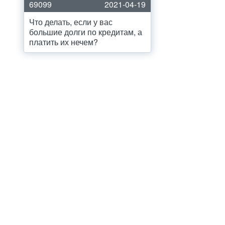
69099
2021-04-19
Что делать, если у вас
большие долги по кредитам, а
платить их нечем?