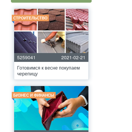
СТРОИТЕЛЬСТВО
5259041
2021-02-21
Готовимся к весне покупаем
черепицу
БИЗНЕС И ФИНАНСЫ