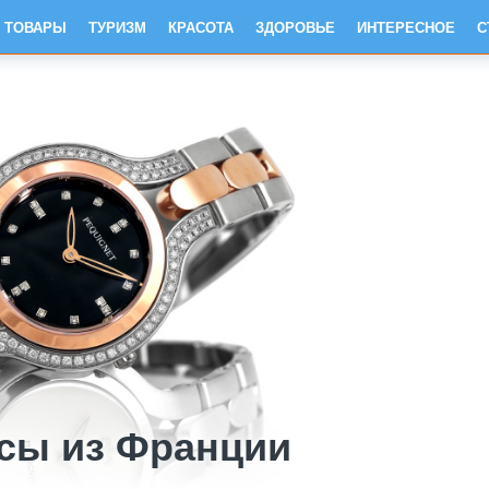
ТОВАРЫ
ТУРИЗМ
КРАСОТА
ЗДОРОВЬЕ
ИНТЕРЕСНОЕ
С
сы из Франции