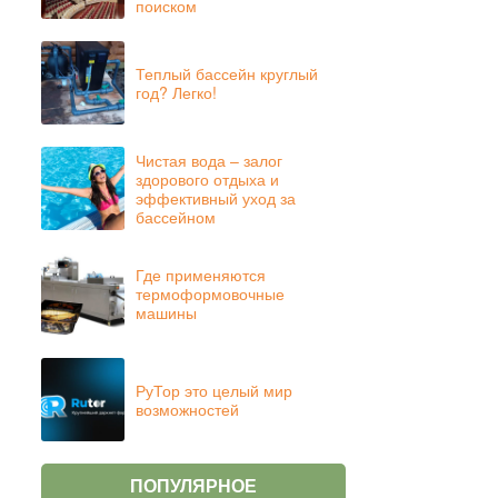
поиском
Теплый бассейн круглый
год? Легко!
Чистая вода – залог
здорового отдыха и
эффективный уход за
бассейном
Где применяются
термоформовочные
машины
РуТор это целый мир
возможностей
ПОПУЛЯРНОЕ