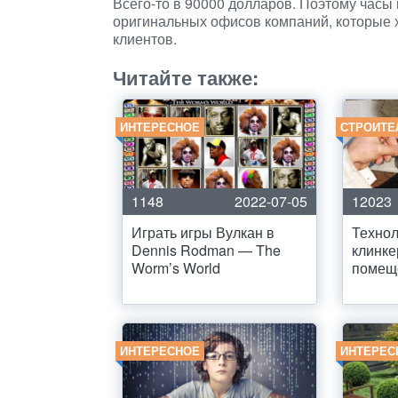
Всего-то в 90000 долларов. Поэтому часы 
оригинальных офисов компаний, которые х
клиентов.
Читайте также:
ИНТЕРЕСНОЕ
СТРОИТЕ
1148
2022-07-05
12023
Играть игры Вулкан в
Технол
Dennis Rodman — The
клинке
Worm’s World
помещ
ИНТЕРЕСНОЕ
ИНТЕРЕС