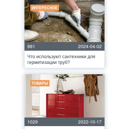
ИНТЕРЕСНОЕ
881
2024-04-02
Что используют сантехники для
герметизации труб?
ТОВАРЫ
1029
2022-10-17