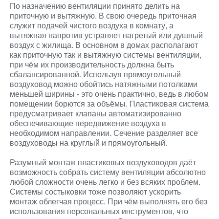
По назначению вентиляции принято делить на
приточную и вытяжную. В свою очередь приточная
служит подачей чистого воздуха в комнату, а
вытяжная напротив устраняет нагретый или душный
воздух с жилища. В основном в домах располагают
как приточную так и вытяжную системы вентиляции,
при чём их производительность должна быть
сбалансированной. Используя прямоугольный
воздуховод можно обойтись натяжными потолками
меньшей ширины - это очень практично, ведь в любом
помещении борются за объёмы. Пластиковая система
предусматривает клапаны автоматизированно
обеспечивающие передвижение воздуха в
необходимом направлении. Сечение разделяет все
воздуховоды на круглый и прямоугольный.
Разумный монтаж пластиковых воздуховодов даёт
возможность собрать систему вентиляции абсолютно
любой сложности очень легко и без всяких проблем.
Системы состыковки тоже позволяют ускорить
монтаж облегчая процесс. При чём выполнять его без
использования персональных инструментов, что