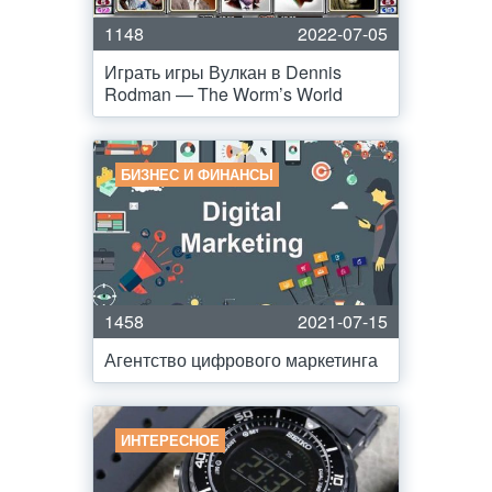
1148
2022-07-05
Играть игры Вулкан в Dennis
Rodman — The Worm’s World
БИЗНЕС И ФИНАНСЫ
1458
2021-07-15
Агентство цифрового маркетинга
ИНТЕРЕСНОЕ