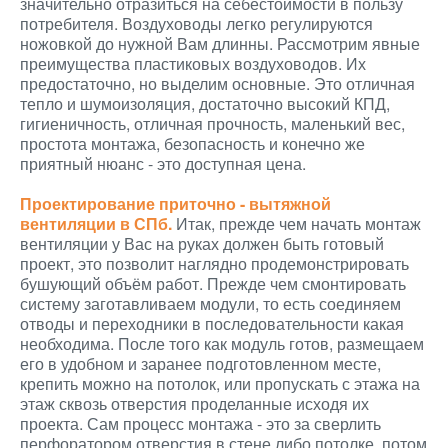
значительно отразиться на себестоимости в пользу
потребителя. Воздуховоды легко регулируются
ножовкой до нужной Вам длинны. Рассмотрим явные
преимущества пластиковых воздуховодов. Их
предостаточно, но выделим основные. Это отличная
тепло и шумоизоляция, достаточно высокий КПД,
гигиеничность, отличная прочность, маленький вес,
простота монтажа, безопасность и конечно же
приятный нюанс - это доступная цена.
Проектирование приточно - вытяжной
вентиляции в СПб.
Итак, прежде чем начать монтаж
вентиляции у Вас на руках должен быть готовый
проект, это позволит наглядно продемонстрировать
бушующий объём работ. Прежде чем смонтировать
систему заготавливаем модули, то есть соединяем
отводы и переходники в последовательности какая
необходима. После того как модуль готов, размещаем
его в удобном и заранее подготовленном месте,
крепить можно на потолок, или пропускать с этажа на
этаж сквозь отверстия проделанные исходя их
проекта. Сам процесс монтажа - это за сверлить
перфоратором отверстия в стене либо потолке, потом