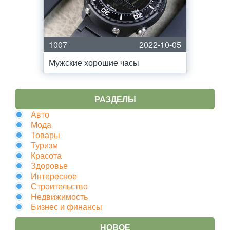
1007
2022-10-05
Мужские хорошие часы
РАЗДЕЛЫ
Авто
Мода
Товары
Туризм
Красота
Здоровье
Интересное
Строительство
Недвижимость
Бизнес и финансы
НОВОЕ